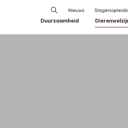
Nieuws
Slagersopleid
Duurzaamheid
Dierenwelzij