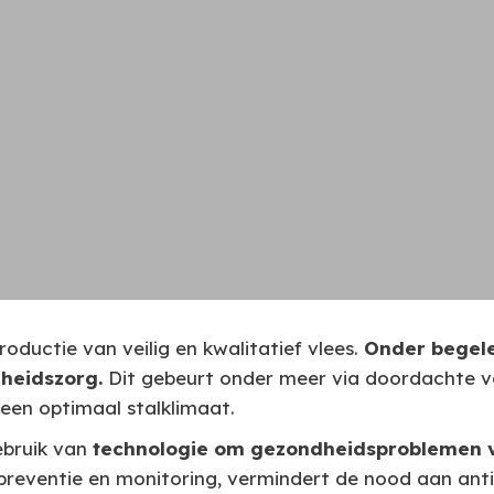
oductie van veilig en kwalitatief vlees.
Onder begele
heidszorg.
Dit gebeurt onder meer via doordachte va
en optimaal stalklimaat.
bruik van
technologie om gezondheidsproblemen v
 preventie en monitoring, vermindert de nood aan anti