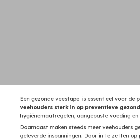
Diergezondheid
Een gezonde veestapel is essentieel voor de pr
veehouders sterk in op preventieve gezond
hygiënemaatregelen, aangepaste voeding en e
Daarnaast maken steeds meer veehouders ge
geleverde inspanningen. Door in te zetten op