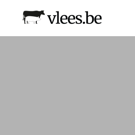
Naar
hoofdinhoud
Afbeelding