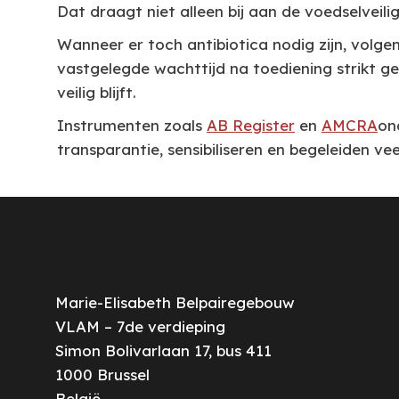
Dat draagt niet alleen bij aan de voedselveil
Wanneer er toch antibiotica nodig zijn, volg
vastgelegde wachttijd na toediening strikt 
veilig blijft.
Instrumenten zoals
AB Register
en
AMCRA
on
transparantie, sensibiliseren en begeleiden v
Marie-Elisabeth Belpairegebouw
VLAM – 7de verdieping
Simon Bolivarlaan 17, bus 411
1000
Brussel
België