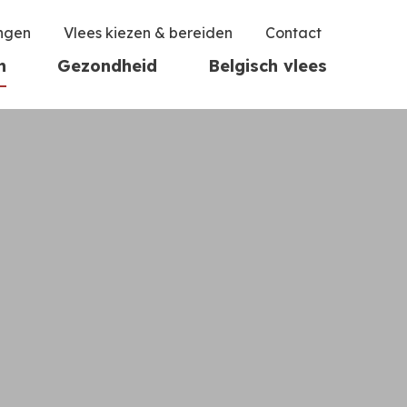
ingen
Vlees kiezen & bereiden
Contact
n
Gezondheid
Belgisch vlees