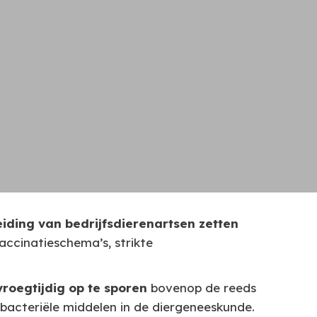
iding van bedrijfsdierenartsen zetten
ccinatieschema’s, strikte
roegtijdig op te sporen
bovenop de reeds
bacteriële middelen in de diergeneeskunde.