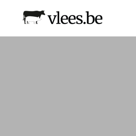
Naar
hoofdinhoud
Afbeelding