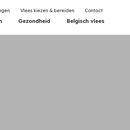
ingen
Vlees kiezen & bereiden
Contact
n
Gezondheid
Belgisch vlees