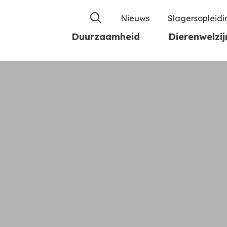
Nieuws
Slagersopleid
Duurzaamheid
Dierenwelzij