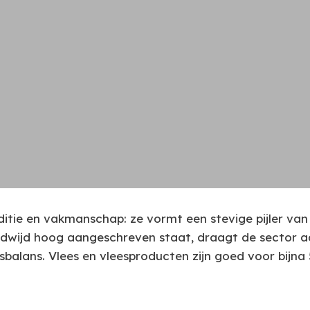
aditie en vakmanschap: ze vormt een stevige pijler va
dwijd hoog aangeschreven staat, draagt de sector aan
alans. Vlees en vleesproducten zijn goed voor bijna