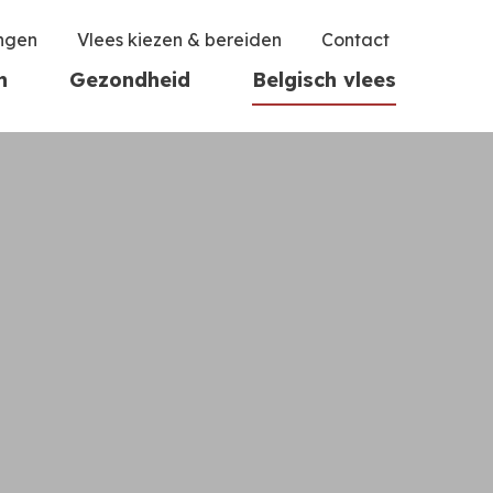
ingen
Vlees kiezen & bereiden
Contact
n
Gezondheid
Belgisch vlees