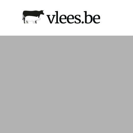
Naar
hoofdinhoud
Afbeelding