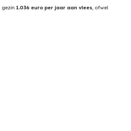
h gezin
1.036 euro per jaar aan vlees
, ofwel