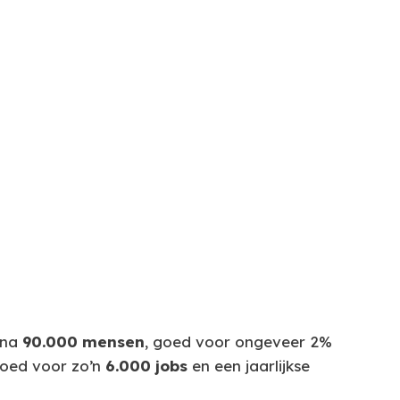
jna
90.000 mensen
, goed voor ongeveer 2%
goed voor zo’n
6.000 jobs
en een jaarlijkse