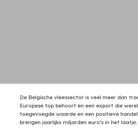
Economisch belang
De Belgische vleessector is veel meer dan tr
Europese top behoort en een export die werel
toegevoegde waarde en een positieve handelsb
brengen jaarlijks miljarden euro’s in het laatje.