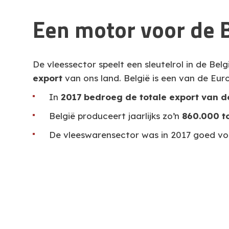
Een motor voor de 
De vleessector speelt een sleutelrol in de B
export
van ons land. België is een van de Euro
In
2017 bedroeg de totale export van de
België produceert jaarlijks zo’n
860.000 t
De vleeswarensector was in 2017 goed v