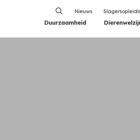
Nieuws
Slagersopleid
Duurzaamheid
Dierenwelzij