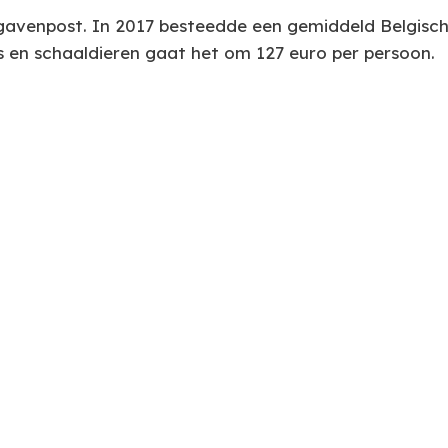
itgavenpost. In 2017 besteedde een gemiddeld Belgisc
vis en schaaldieren gaat het om 127 euro per persoon.