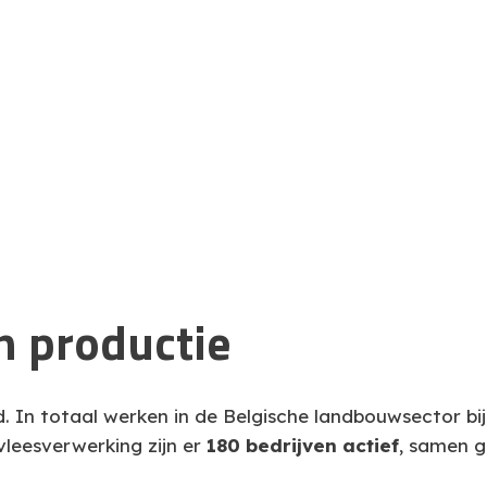
 productie
. In totaal werken in de Belgische landbouwsector bi
vleesverwerking zijn er
180 bedrijven actief
, samen 