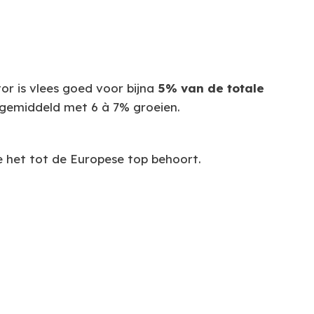
or is vlees goed voor bijna
5% van de totale
ks gemiddeld met 6 à 7% groeien.
 het tot de Europese top behoort.