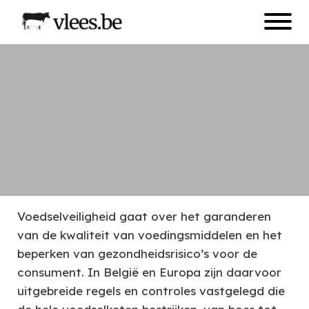
Naar
Open
hoofdinhoud
menu
Afbeelding
Voedselveiligheid
Voedselveiligheid gaat over het garanderen
van de kwaliteit van voedingsmiddelen en het
beperken van gezondheidsrisico’s voor de
consument. In België en Europa zijn daarvoor
uitgebreide regels en controles vastgelegd die