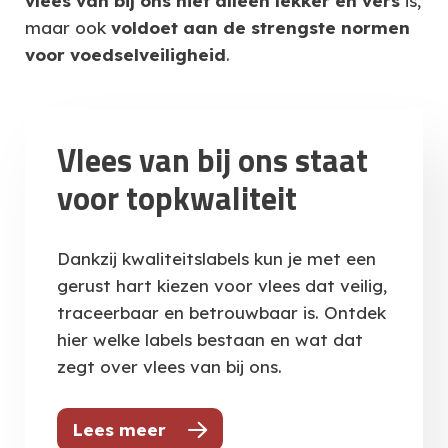
vlees van bij ons niet alleen lekker en vers
is,
maar ook
voldoet aan de strengste normen
voor voedselveiligheid
.
Vlees van bij ons staat
voor topkwaliteit
Dankzij kwaliteitslabels kun je met een
gerust hart kiezen voor vlees dat veilig,
traceerbaar en betrouwbaar is. Ontdek
hier welke labels bestaan en wat dat
zegt over vlees van bij ons.
Lees meer