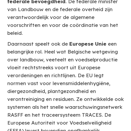
federale bevoegdheid
. De federale minister
van Landbouw en de federale overheid zijn
verantwoordelijk voor de algemene
voorschriften en voor de coördinatie van het
beleid.
Daarnaast speelt ook de
Europese Unie
een
belangrijke rol. Heel wat Belgische wetgeving
over landbouw, veeteelt en voedselproductie
vloeit rechtstreeks voort uit Europese
verordeningen en richtlijnen. De EU legt
normen vast voor levensmiddelenhygiëne,
diergezondheid, plantgezondheid en
verontreiniging en residuen. Ze ontwikkelde ook
systemen als het snelle waarschuwingsnetwerk
RASFF en het traceersysteem TRACES. De
Europese Autoriteit voor Voedselveiligheid
(EFSA) levert bovendien onafhankelijk