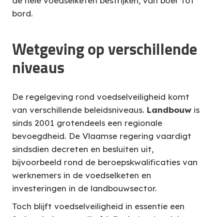
de hele voedselketen bestrijken, van boer tot
bord.
Wetgeving op verschillende
niveaus
De regelgeving rond voedselveiligheid komt
van verschillende beleidsniveaus.
Landbouw
is
sinds 2001 grotendeels een regionale
bevoegdheid. De Vlaamse regering vaardigt
sindsdien decreten en besluiten uit,
bijvoorbeeld rond de beroepskwalificaties van
werknemers in de voedselketen en
investeringen in de landbouwsector.
Toch blijft voedselveiligheid in essentie een